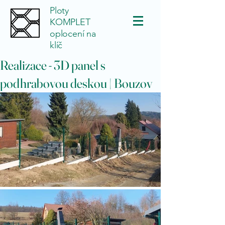
Ploty
KOMPLET
oplocení na
klíč
Realizace - 3D panel s
podhrabovou deskou | Bouzov