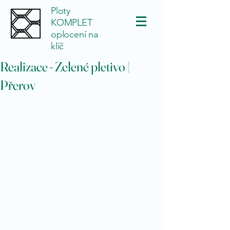
Ploty
KOMPLET
oplocení na
klíč
Realizace - Zelené pletivo |
Přerov