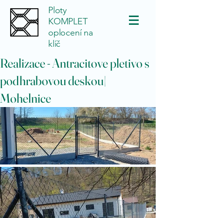
Ploty
KOMPLET
oplocení na
klíč
Realizace - Antracitove pletivo s
podhrabovou deskou|
Mohelnice