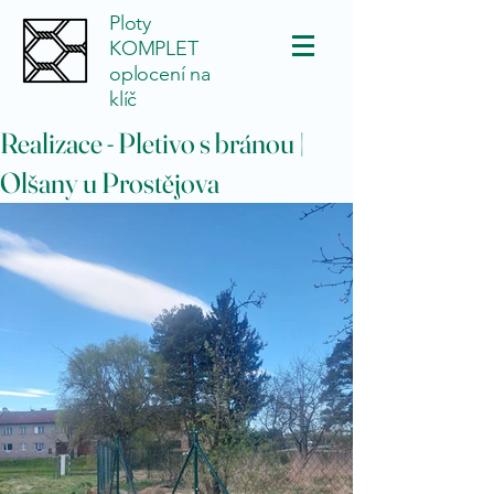
Ploty
KOMPLET
oplocení na
klíč
Realizace - Pletivo s bránou |
Olšany u Prostějova